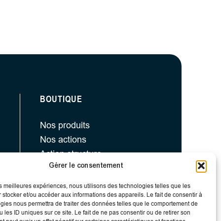
BOUTIQUE
Nos produits
Nos actions
Action structure
Gérer le consentement
Action bucco-dentaire
Action articulations
les meilleures expériences, nous utilisons des technologies telles que les
 stocker et/ou accéder aux informations des appareils. Le fait de consentir à
gies nous permettra de traiter des données telles que le comportement de
 les ID uniques sur ce site. Le fait de ne pas consentir ou de retirer son