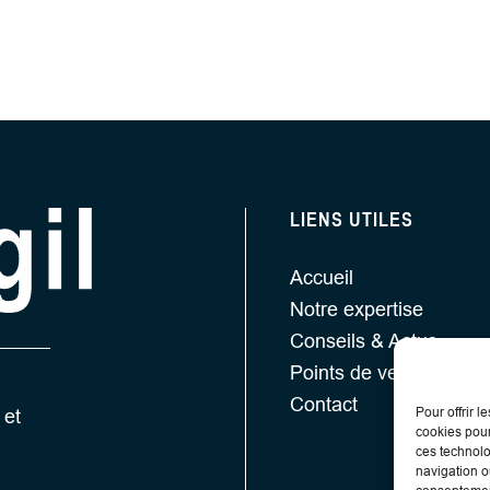
LIENS UTILES
Accueil
Notre expertise
Conseils & Actus
Points de vente
Contact
Pour offrir 
 et
cookies pour
ces technolo
navigation ou