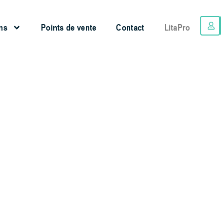
ns
Points de vente
Contact
LitaPro