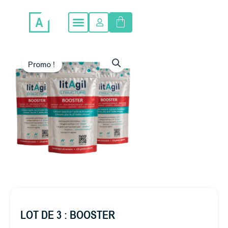
Aller
Panier
au
contenu
Promo !
LOT DE 3 : BOOSTER