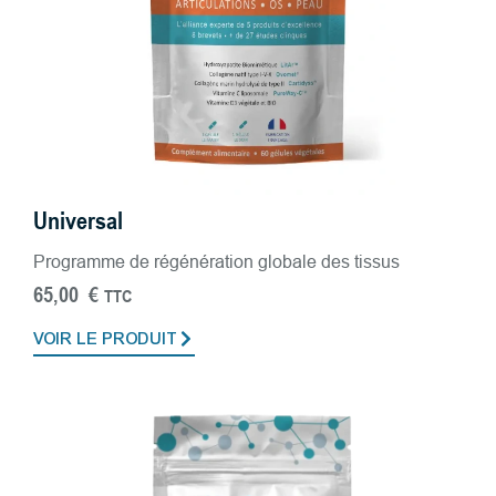
Universal
Progra​mme de régénération globale des tissus
65,00
€
TTC
VOIR LE PRODUIT