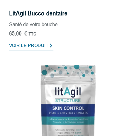
LitAgil Bucco-dentaire
Santé de votre bouche
65,00
€
TTC
VOIR LE PRODUIT